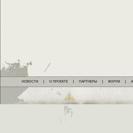
НОВОСТИ
О ПРОЕКТЕ
ПАРТНЕРЫ
ФОРУМ