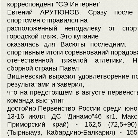
корреспондент "СЭ Интернет"
Евгений АРУТЮНОВ. Сразу после с
спортсмен отправился на
расположенный неподалеку от спорт
городской пляж. Это купание
оказалась для Васюты последн
спортивные итоги соревнований порадов
отечественной тяжелой атлетики. Н
сборной страны Павел
Вишневский выразил удовлетворение п
результатами и заверил,
что на предстоящем в августе первенс
команда выступит
достойно.Первенство России среди юно
13-16 июля. ДС "Динамо"46 кг1. Макс
Приморский край) - 162,5 (72,5+90
(Тырныауз, Кабардино-Балкария) - 155