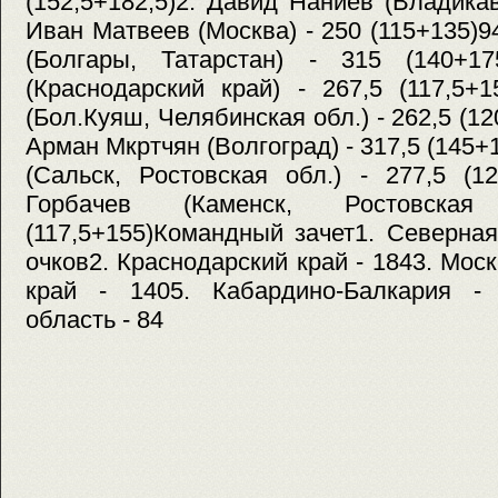
(152,5+182,5)2. Давид Наниев (Владикав
Иван Матвеев (Москва) - 250 (115+135)9
(Болгары, Татарстан) - 315 (140+1
(Краснодарский край) - 267,5 (117,5+
(Бол.Куяш, Челябинская обл.) - 262,5 (1
Арман Мкртчян (Волгоград) - 317,5 (145+
(Сальск, Ростовская обл.) - 277,5 (1
Горбачев (Каменск, Ростовск
(117,5+155)Командный зачет1. Северна
очков2. Краснодарский край - 1843. Мос
край - 1405. Кабардино-Балкария - 
область - 84