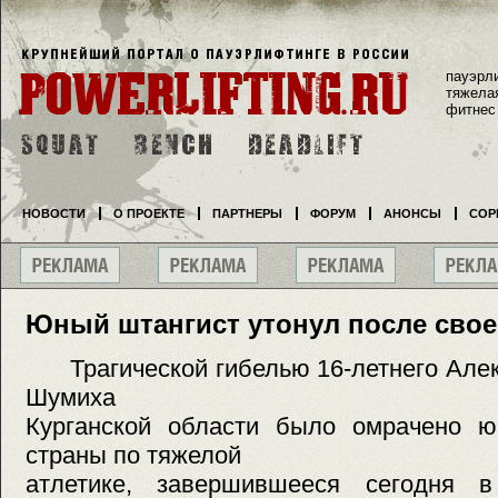
пауэрл
тяжела
фитнес
НОВОСТИ
О ПРОЕКТЕ
ПАРТНЕРЫ
ФОРУМ
АНОНСЫ
СОР
Юный штангист утонул после сво
Трагической гибелью 16-летнего Алек
Шумиха
Курганской области было омрачено ю
страны по тяжелой
атлетике, завершившееся сегодня в