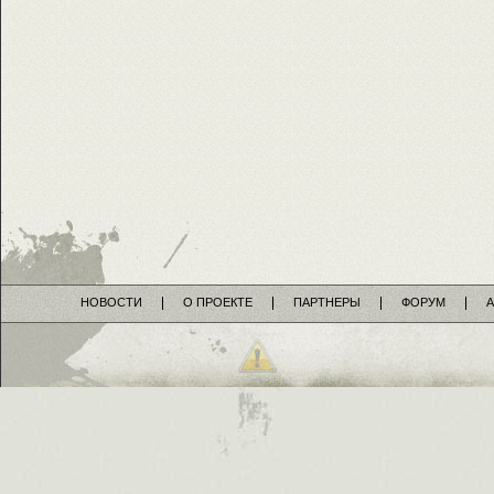
НОВОСТИ
О ПРОЕКТЕ
ПАРТНЕРЫ
ФОРУМ