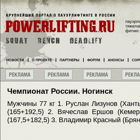
пауэрл
тяжела
фитнес
НОВОСТИ
О ПРОЕКТЕ
ПАРТНЕРЫ
ФОРУМ
АНОНСЫ
СОР
Чемпионат России. Ногинск
Мужчины 77 кг 1. Руслан Лизунов (Ханты
(165+192,5) 2. Вячеслав Ершов (Кемер
(167,5+182,5) 3. Владимир Красный (Брянс