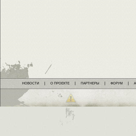
НОВОСТИ
О ПРОЕКТЕ
ПАРТНЕРЫ
ФОРУМ