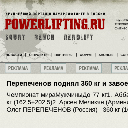
пауэрл
тяжела
фитнес
НОВОСТИ
О ПРОЕКТЕ
ПАРТНЕРЫ
ФОРУМ
АНОНСЫ
СОР
Перепеченов поднял 360 кг и заво
Чемпионат мираМужчиныДо 77 кг1. Абба
кг (162,5+202,5)2. Арсен Меликян (Армени
Олег ПЕРЕПЕЧЕНОВ (Россия) - 360 кг (1