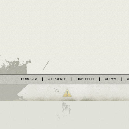
НОВОСТИ
О ПРОЕКТЕ
ПАРТНЕРЫ
ФОРУМ