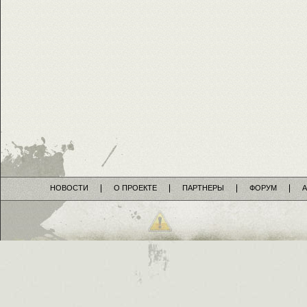
НОВОСТИ
О ПРОЕКТЕ
ПАРТНЕРЫ
ФОРУМ