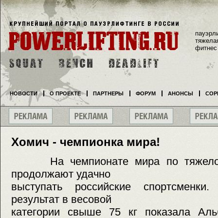
пауэрл
тяжела
фитнес
НОВОСТИ
О ПРОЕКТЕ
ПАРТНЕРЫ
ФОРУМ
АНОНСЫ
СОР
Хомич - чемпионка мира!
На чемпионате мира по тяжелой 
продолжают удачно
выступать российские спортсменки.
результат в весовой
категории свыше 75 кг показала Аль