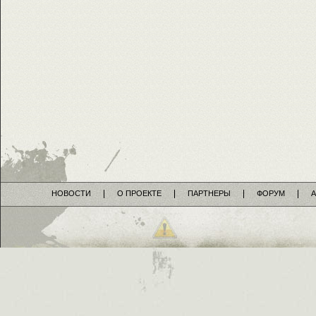
НОВОСТИ
О ПРОЕКТЕ
ПАРТНЕРЫ
ФОРУМ