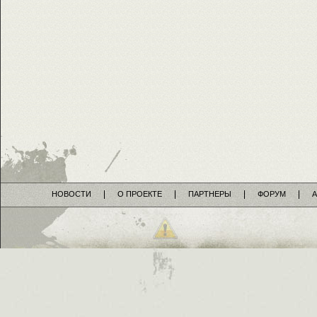
НОВОСТИ
О ПРОЕКТЕ
ПАРТНЕРЫ
ФОРУМ