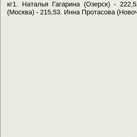
кг1. Наталья Гагарина (Озерск) - 222
(Москва) - 215,53. Инна Протасова (Новоч