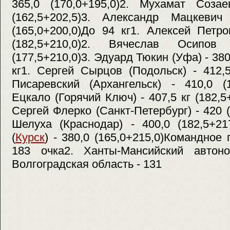
365,0 (170,0+195,0)2. Мухамат Созае
(162,5+202,5)3. Александр Мацкевич
(165,0+200,0)До 94 кг1. Алексей Петро
(182,5+210,0)2. Вячеслав Осипов
(177,5+210,0)3. Эдуард Тюкин (Уфа) - 380
кг1. Сергей Сырцов (Подольск) - 412,5
Писаревский (Архангельск) - 410,0 (1
Ецкало (Горячий Ключ) - 407,5 кг (182,
Сергей Флерко (Санкт-Петербург) - 420 
Шелуха (Краснодар) - 400,0 (182,5+21
(
Курск
) - 380,0 (165,0+215,0)Командное
183 очка2. Ханты-Мансийский автон
Волгоградская область - 131