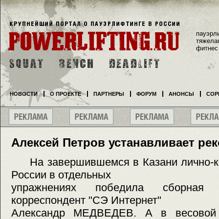
пауэрл
тяжела
фитнес
НОВОСТИ
О ПРОЕКТЕ
ПАРТНЕРЫ
ФОРУМ
АНОНСЫ
СОР
Алексей Петров устанавливает ре
На завершившемся в Казани лично-к
России в отдельных
упражнениях победила сборная 
корреспондент "СЭ Интернет"
Александр МЕДВЕДЕВ. А в весовой 