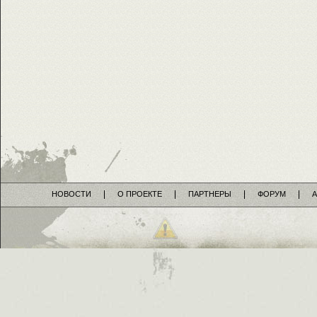
НОВОСТИ
О ПРОЕКТЕ
ПАРТНЕРЫ
ФОРУМ