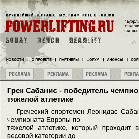
пауэрл
тяжела
фитнес
НОВОСТИ
О ПРОЕКТЕ
ПАРТНЕРЫ
ФОРУМ
АНОНСЫ
СОР
Грек Сабанис - победитель чемпи
тяжелой атлетике
Греческий спортсмен Леонидас Сабан
чемпионата Европы по
тяжелой атлетике, который проходит в
весовой категории до