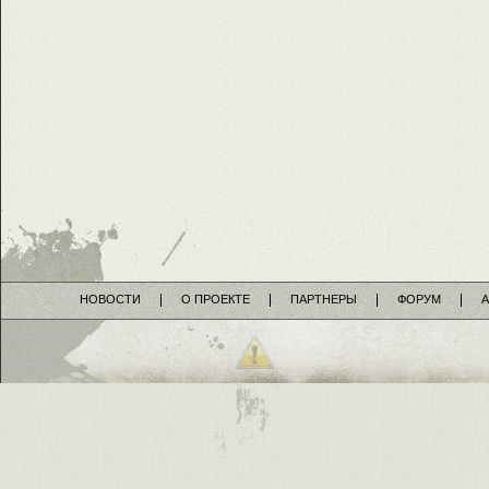
НОВОСТИ
О ПРОЕКТЕ
ПАРТНЕРЫ
ФОРУМ