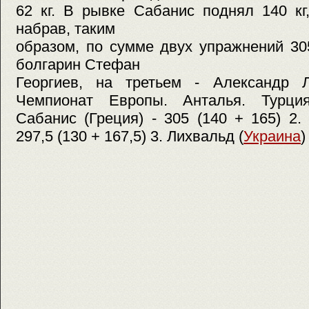
62 кг. В рывке Сабанис поднял 140 кг,
набрав, таким
образом, по сумме двух упражнений 30
болгарин Стефан
Георгиев, на третьем - Александр 
Чемпионат Европы. Анталья. Турци
Сабанис (Греция) - 305 (140 + 165) 2. 
297,5 (130 + 167,5) 3. Лихвальд (
Украина
)