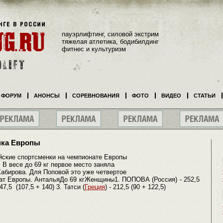
пауэрлифтинг, силовой экстрим
тяжелая атлетика, бодибилдинг
фитнес и культуризм
ФОРУМ
АНОНСЫ
СОРЕВНОВАНИЯ
ФОТО
ВИДЕО
СТАТЬИ
нка Европы
ские спортсменки на чемпионате Европы
 В весе до 69 кг первое место заняла
Хабирова. Для Поповой это уже четвертое
ат Европы. АнтальяДо 69 кгЖенщины1. ПОПОВА (Россия) - 252,5
7,5 (107,5 + 140) 3. Татси (
Греция
) - 212,5 (90 + 122,5)