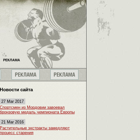
РЕКЛАМА
Новости сайта
27 Mar 2017
Спортсмен из Мордовии завоевал
бронзовую медаль чемпионата Европы
21 Mar 2016
Растительные экстракты замедляют
процесс старения