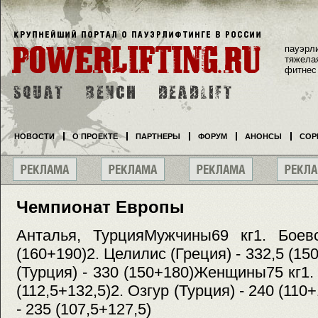
пауэрл
тяжела
фитнес
НОВОСТИ
О ПРОЕКТЕ
ПАРТНЕРЫ
ФОРУМ
АНОНСЫ
СОР
Чемпионат Европы
Анталья, ТурцияМужчины69 кг1. Боевс
(160+190)2. Целилис (Греция) - 332,5 (15
(Турция) - 330 (150+180)Женщины75 кг1.
(112,5+132,5)2. Озгур (Турция) - 240 (110
- 235 (107,5+127,5)