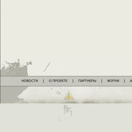
НОВОСТИ
О ПРОЕКТЕ
ПАРТНЕРЫ
ФОРУМ