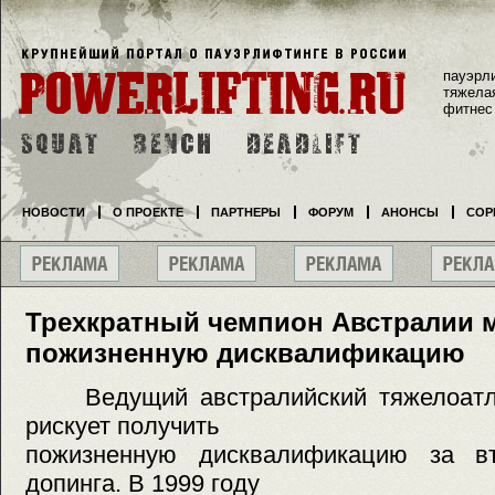
пауэрл
тяжела
фитнес
НОВОСТИ
О ПРОЕКТЕ
ПАРТНЕРЫ
ФОРУМ
АНОНСЫ
СОР
Трехкратный чемпион Австралии 
пожизненную дисквалификацию
Ведущий австралийский тяжелоатле
рискует получить
пожизненную дисквалификацию за вт
допинга. В 1999 году