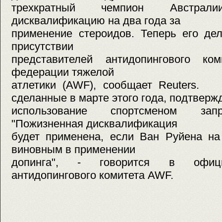
трехкратный чемпион Австра
дисквалификацию на два года за
применение стероидов. Теперь его де
присутствии
представителей антидопингового ком
федерации тяжелой
атлетики (AWF), сообщает Reuters. 
сделанные в марте этого года, подтверж
использование спортсменом зап
"Пожизненная дисквалификация
будет применена, если Ван Руйена на
виновным в применении
допинга", - говорится в офи
антидопингового комитета AWF.