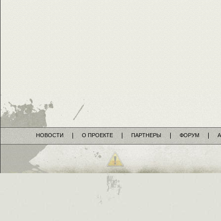
НОВОСТИ
О ПРОЕКТЕ
ПАРТНЕРЫ
ФОРУМ