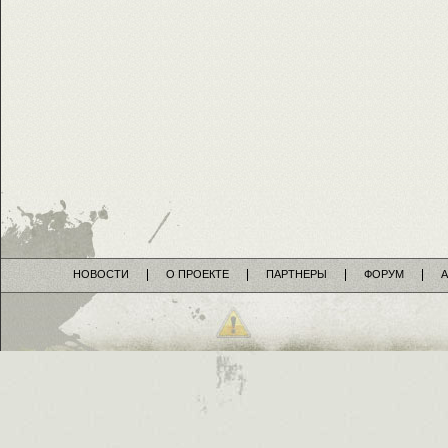
НОВОСТИ
О ПРОЕКТЕ
ПАРТНЕРЫ
ФОРУМ