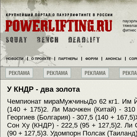
пауэрл
тяжела
фитнес
НОВОСТИ
О ПРОЕКТЕ
ПАРТНЕРЫ
ФОРУМ
АНОНСЫ
СОР
У КНДР - два золота
Чемпионат мираМужчиныДо 62 кг1. Им Й
(140 + 175)2. Ли Маочжен (Китай) - 310
Георгиев (Болгария) - 307,5 (140 + 167,
Сон Ху (КНДР) - 222,5 (95 + 127,5)2. Ли 
(90 + 127,5)3. Удомпорн Полсак (Таиланд) 