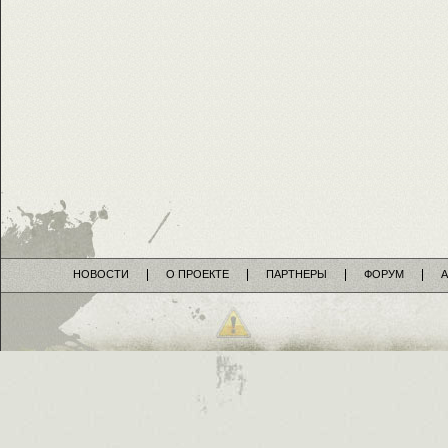
НОВОСТИ
О ПРОЕКТЕ
ПАРТНЕРЫ
ФОРУМ