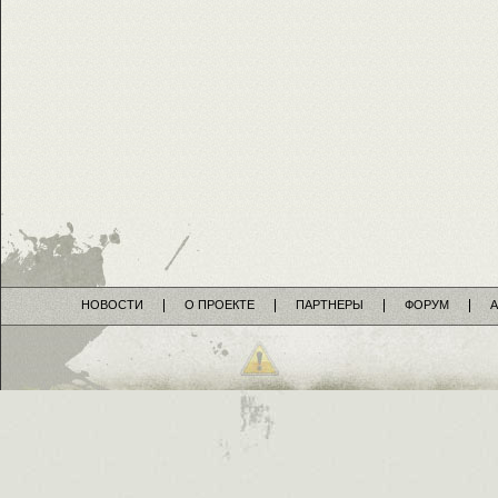
НОВОСТИ
О ПРОЕКТЕ
ПАРТНЕРЫ
ФОРУМ