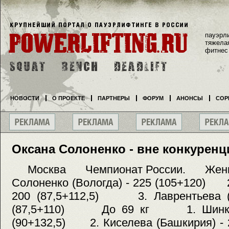
пауэрл
тяжела
фитнес
НОВОСТИ
О ПРОЕКТЕ
ПАРТНЕРЫ
ФОРУМ
АНОНСЫ
СОР
Оксана Солоненко - вне конкуренц
Москва Чемпионат России. Жен
Солоненко (Вологда) - 225 (105+120) 2
200 (87,5+112,5) 3. Лаврентьева (С
(87,5+110) До 69 кг 1. Шинкова 
(90+132,5) 2. Киселева (Башкирия) -