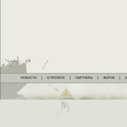
НОВОСТИ
О ПРОЕКТЕ
ПАРТНЕРЫ
ФОРУМ