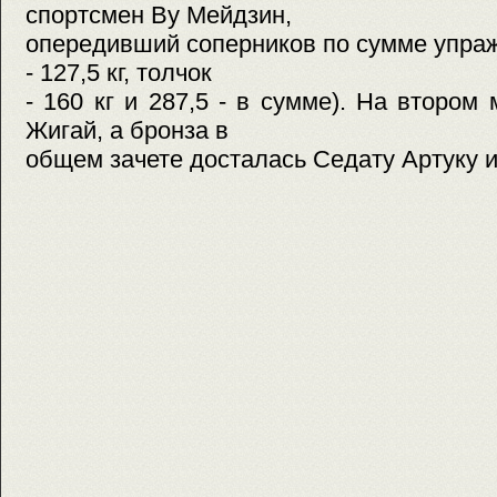
спортсмен Ву Мейдзин,
опередивший соперников по сумме упражн
- 127,5 кг, толчок
- 160 кг и 287,5 - в сумме). На втором
Жигай, а бронза в
общем зачете досталась Седату Артуку и