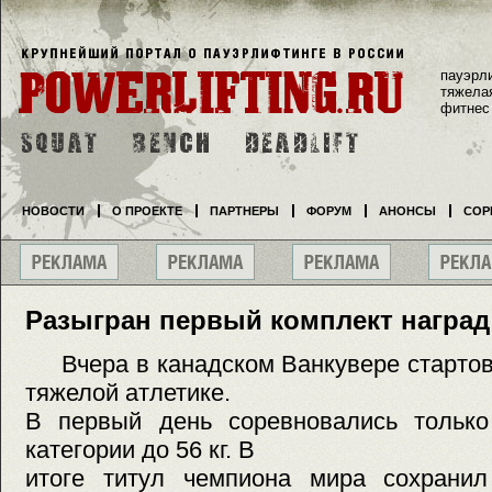
пауэрл
тяжела
фитнес
НОВОСТИ
О ПРОЕКТЕ
ПАРТНЕРЫ
ФОРУМ
АНОНСЫ
СОР
Разыгран первый комплект наград
Вчера в канадском Ванкувере стартов
тяжелой атлетике.
В первый день соревновались тольк
категории до 56 кг. В
итоге титул чемпиона мира сохранил