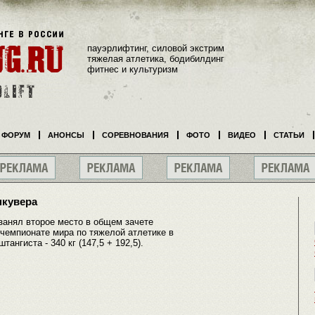
пауэрлифтинг, силовой экстрим
тяжелая атлетика, бодибилдинг
фитнес и культуризм
ФОРУМ
АНОНСЫ
СОРЕВНОВАНИЯ
ФОТО
ВИДЕО
СТАТЬИ
нкувера
нял второе место в общем зачете
 чемпионате мира по тяжелой атлетике в
ангиста - 340 кг (147,5 + 192,5).