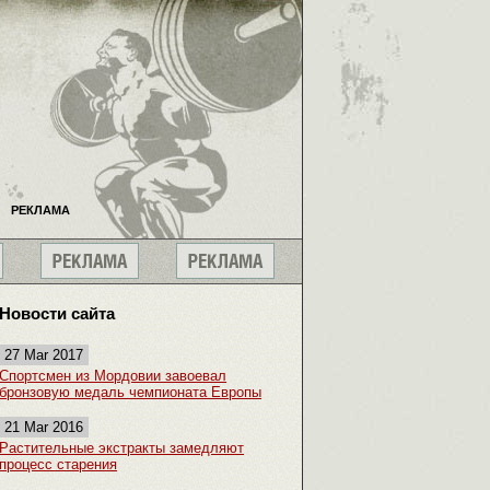
РЕКЛАМА
Новости сайта
27 Mar 2017
Спортсмен из Мордовии завоевал
бронзовую медаль чемпионата Европы
21 Mar 2016
Растительные экстракты замедляют
процесс старения