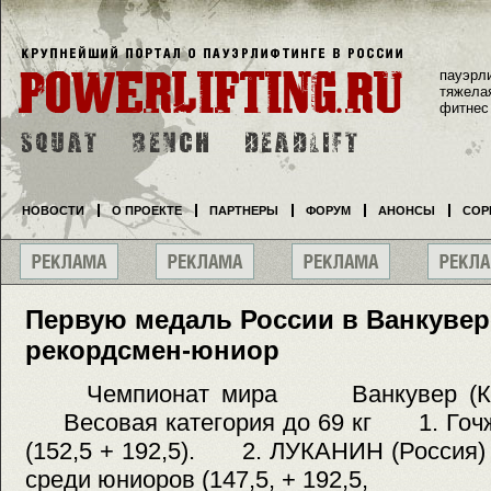
пауэрл
тяжела
фитнес
НОВОСТИ
О ПРОЕКТЕ
ПАРТНЕРЫ
ФОРУМ
АНОНСЫ
СОР
Первую медаль России в Ванкувер
рекордсмен-юниор
Чемпионат мира Ванкувер (
Весовая категория до 69 кг 1. Гочже
(152,5 + 192,5). 2. ЛУКАНИН (Россия) 
среди юниоров (147,5, + 192,5,