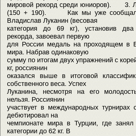
мировой рекорд среди юниоров). 3. Ли
(150 + 190). Как мы уже сообщали,
Владислав Луканин (весовая
категория до 69 кг), установив дв
рекорда, завоевал первую
для России медаль на проходящем в В
мира. Набрав одинаковую
сумму по итогам двух упражнений с коре
кг, россиянин
оказался выше в итоговой классифик
собственного веса. Успех
Луканина, несмотря на его молодость
нельзя. Россиянин
участвует в международных турнирах с
дебютировал на
чемпионате мира в Турции, где занял
категории до 62 кг. В