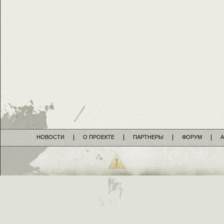
НОВОСТИ
О ПРОЕКТЕ
ПАРТНЕРЫ
ФОРУМ