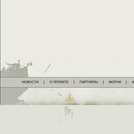
НОВОСТИ
О ПРОЕКТЕ
ПАРТНЕРЫ
ФОРУМ