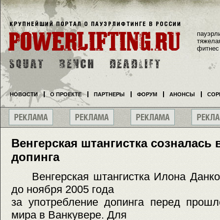
пауэрл
тяжела
фитнес
НОВОСТИ
О ПРОЕКТЕ
ПАРТНЕРЫ
ФОРУМ
АНОНСЫ
СОР
Венгерская штангистка созналась
допинга
Венгерская штангистка Илона Данко
до ноября 2005 года
за употребление допинга перед прошл
мира в Ванкувере. Для