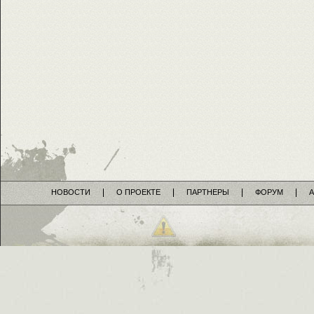
НОВОСТИ
О ПРОЕКТЕ
ПАРТНЕРЫ
ФОРУМ