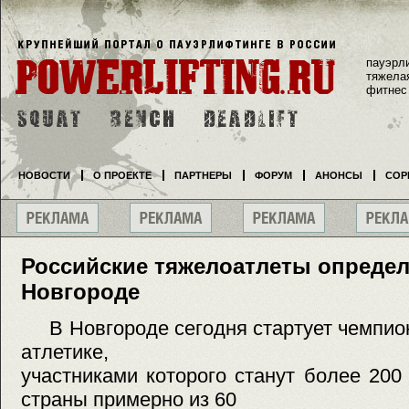
пауэрл
тяжела
фитнес
НОВОСТИ
О ПРОЕКТЕ
ПАРТНЕРЫ
ФОРУМ
АНОНСЫ
СОР
Российские тяжелоатлеты определ
Новгороде
В Новгороде сегодня стартует чемпион
атлетике,
участниками которого станут более 20
страны примерно из 60