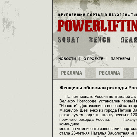
НОВОСТИ
О ПРОЕКТЕ
ПАРТНЕРЫ
Женщины обновили рекорды Росс
На чемпионате России по тяжелой атле
Великом Новгороде, установлен первый
"Новости". Достижение в весовой катего
Михаилом Шевченко из города Петров Ва
рывке сумел поднять штангу весом в 120,
прежнего рекорда России. Накануне 
командное
место на чемпионате завоевали спортсм
стала 23-летняя Наталья Заболотная из 