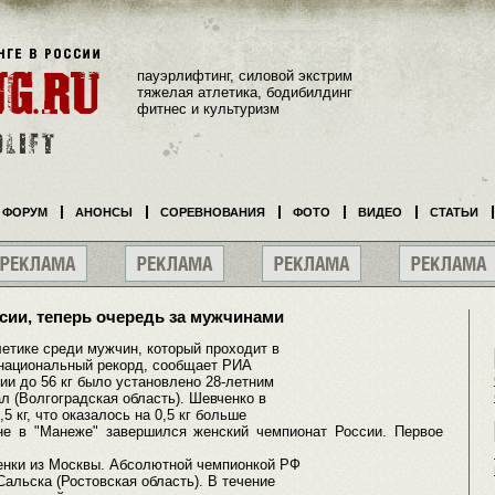
пауэрлифтинг, силовой экстрим
тяжелая атлетика, бодибилдинг
фитнес и культуризм
ФОРУМ
АНОНСЫ
СОРЕВНОВАНИЯ
ФОТО
ВИДЕО
СТАТЬИ
ии, теперь очередь за мужчинами
тике среди мужчин, который проходит в
 национальный рекорд, сообщает РИА
рии до 56 кг было установлено 28-летним
л (Волгоградская область). Шевченко в
5 кг, что оказалось на 0,5 кг больше
в "Манеже" завершился женский чемпионат России. Первое
енки из Москвы. Абсолютной чемпионкой РФ
Сальска (Ростовская область). В течение