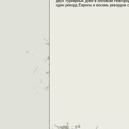
двух турнирных дней в Великом Новгоро
один рекорд Европы и восемь рекордов 