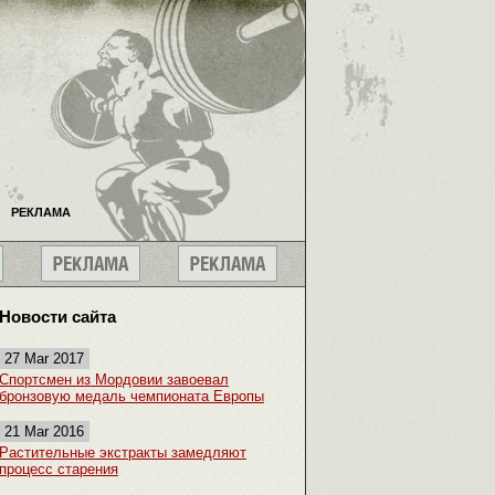
РЕКЛАМА
Новости сайта
27 Mar 2017
Спортсмен из Мордовии завоевал
бронзовую медаль чемпионата Европы
21 Mar 2016
Растительные экстракты замедляют
процесс старения