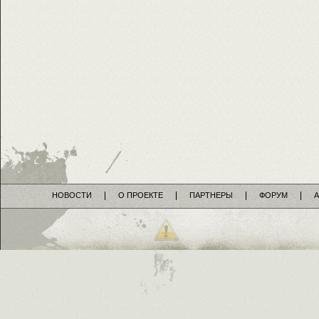
НОВОСТИ
О ПРОЕКТЕ
ПАРТНЕРЫ
ФОРУМ