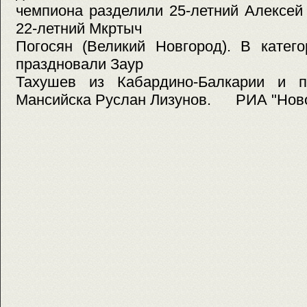
чемпиона разделили 25-летний Алексей
22-летний Мкртыч
Погосян (Великий Новгород). В катег
праздновали Заур
Тахушев из Кабардино-Балкарии и п
Мансийска Руслан Лизунов. РИА "Нов