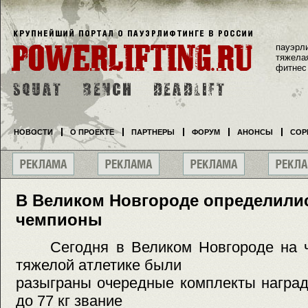
пауэрл
тяжела
фитнес
НОВОСТИ
О ПРОЕКТЕ
ПАРТНЕРЫ
ФОРУМ
АНОНСЫ
СОР
В Великом Новгороде определили
чемпионы
Сегодня в Великом Новгороде на че
тяжелой атлетике были
разыграны очередные комплекты наград
до 77 кг звание