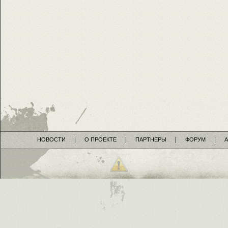
НОВОСТИ
О ПРОЕКТЕ
ПАРТНЕРЫ
ФОРУМ