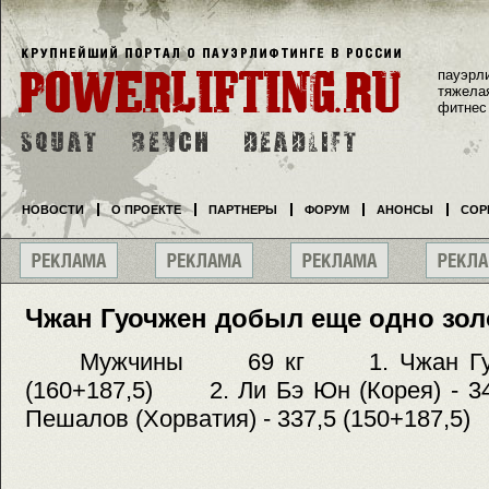
пауэрл
тяжела
фитнес
НОВОСТИ
О ПРОЕКТЕ
ПАРТНЕРЫ
ФОРУМ
АНОНСЫ
СОР
Чжан Гуочжен добыл еще одно зол
Мужчины 69 кг 1. Чжан Гуочжен
(160+187,5) 2. Ли Бэ Юн (Корея) - 3
Пешалов (Хорватия) - 337,5 (150+187,5)