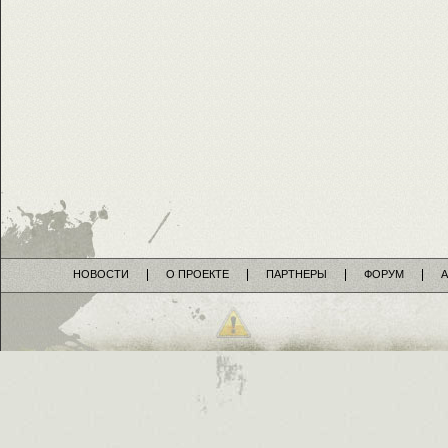
НОВОСТИ
О ПРОЕКТЕ
ПАРТНЕРЫ
ФОРУМ