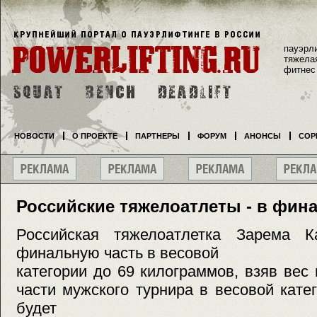
пауэрл
тяжела
фитнес
НОВОСТИ
О ПРОЕКТЕ
ПАРТНЕРЫ
ФОРУМ
АНОНСЫ
СОР
Российские тяжелоатлеты - в фин
Российская тяжелоатлетка Зарема К
финальную часть в весовой
категории до 69 килограммов, взяв вес 
части мужского турнира в весовой кате
будет