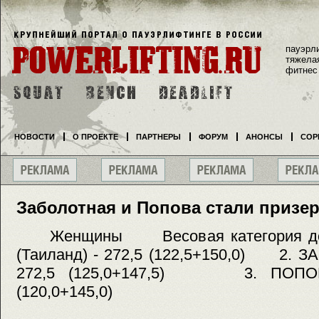
пауэрл
тяжела
фитнес
НОВОСТИ
О ПРОЕКТЕ
ПАРТНЕРЫ
ФОРУМ
АНОНСЫ
СОР
Заболотная и Попова стали приз
Женщины Весовая категория до 
(Таиланд) - 272,5 (122,5+150,0) 2. З
272,5 (125,0+147,5) 3. ПОПОВА
(120,0+145,0)