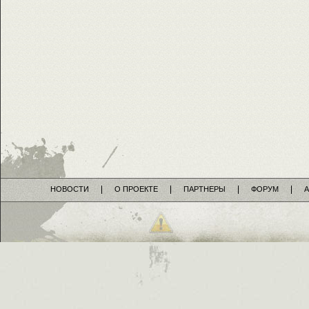
НОВОСТИ
О ПРОЕКТЕ
ПАРТНЕРЫ
ФОРУМ