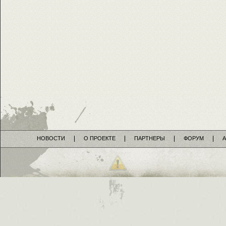
НОВОСТИ
О ПРОЕКТЕ
ПАРТНЕРЫ
ФОРУМ