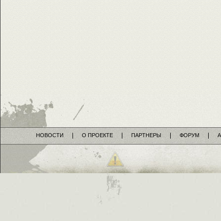
НОВОСТИ
О ПРОЕКТЕ
ПАРТНЕРЫ
ФОРУМ