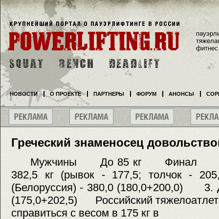
пауэрл
тяжела
фитнес
НОВОСТИ
О ПРОЕКТЕ
ПАРТНЕРЫ
ФОРУМ
АНОНСЫ
СОР
Греческий знаменосец довольство
Мужчины До 85 кг Финал 1. Аса
382,5 кг (рывок - 177,5; толчок -
(Белоруссия) - 380,0 (180,0+200,0) 3. 
(175,0+202,5) Российский тяжелоатлет
справиться с весом в 175 кг в