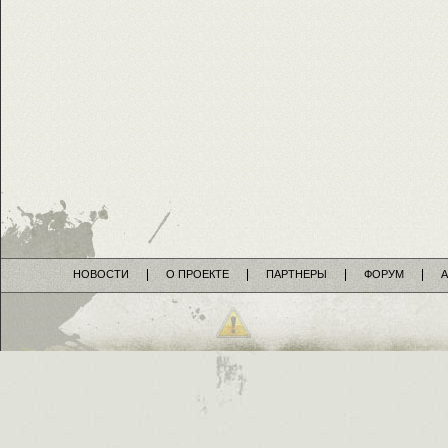
НОВОСТИ
О ПРОЕКТЕ
ПАРТНЕРЫ
ФОРУМ