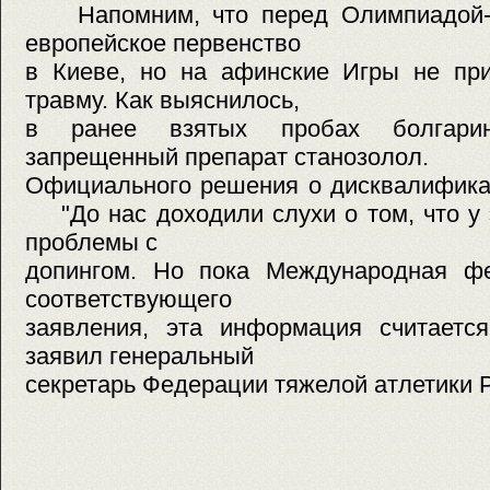
Напомним, что перед Олимпиадой-2
европейское первенство
в Киеве, но на афинские Игры не при
травму. Как выяснилось,
в ранее взятых пробах болгари
запрещенный препарат станозолол.
Официального решения о дисквалификац
"До нас доходили слухи о том, что у 
проблемы с
допингом. Но пока Международная ф
соответствующего
заявления, эта информация считается
заявил генеральный
секретарь Федерации тяжелой атлетики 