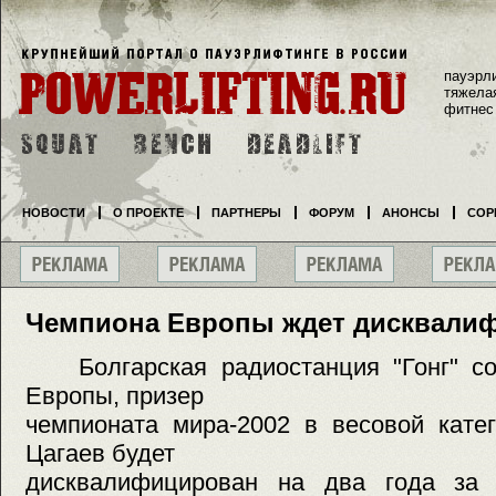
пауэрл
тяжела
фитнес
НОВОСТИ
О ПРОЕКТЕ
ПАРТНЕРЫ
ФОРУМ
АНОНСЫ
СОР
Чемпиона Европы ждет дисквали
Болгарская радиостанция "Гонг" со
Европы, призер
чемпионата мира-2002 в весовой кате
Цагаев будет
дисквалифицирован на два года за 