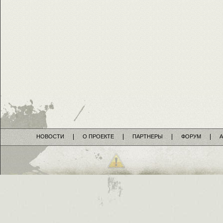
НОВОСТИ
О ПРОЕКТЕ
ПАРТНЕРЫ
ФОРУМ