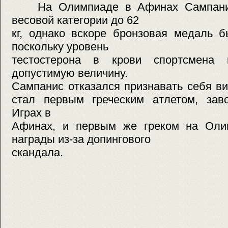
На Олимпиаде в Афинах Сампанис 
весовой категории до 62
кг, однако вскоре бронзовая медаль б
поскольку уровень
тестостерона в крови спортсмена 
допустимую величину.
Сампанис отказался признавать себя
стал первым греческим атлетом, за
Играх в
Афинах, и первым же греком на Оли
награды из-за допингового
скандала.