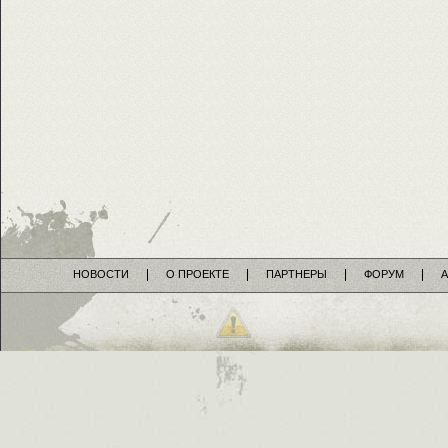
НОВОСТИ
О ПРОЕКТЕ
ПАРТНЕРЫ
ФОРУМ