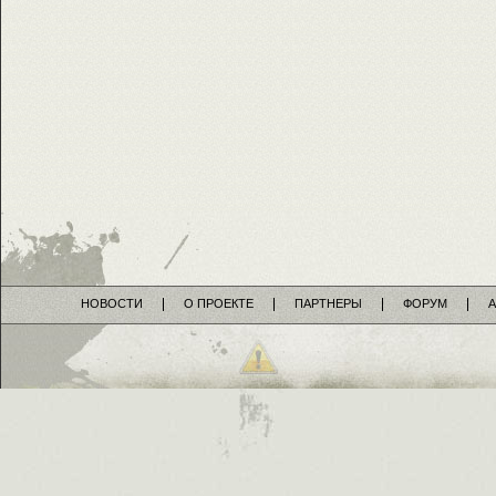
НОВОСТИ
О ПРОЕКТЕ
ПАРТНЕРЫ
ФОРУМ