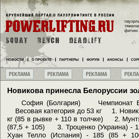
пауэрл
тяжела
фитнес
НОВОСТИ
О ПРОЕКТЕ
ПАРТНЕРЫ
ФОРУМ
АНОНСЫ
СОР
Новикова принесла Белоруссии зо
София (Болгария) Чемпионат
Весовая категория до 53 кг 1. Новико
кг (85 в рывке + 110 в толчке) 2. Мунт
(87,5 + 105) 3. Троценко (Украина) - 
Хуан Телло (Испания) - 185 (85 +