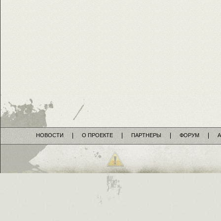
НОВОСТИ
О ПРОЕКТЕ
ПАРТНЕРЫ
ФОРУМ