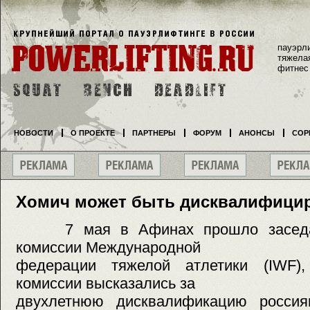
пауэрл
тяжела
фитнес
НОВОСТИ
О ПРОЕКТЕ
ПАРТНЕРЫ
ФОРУМ
АНОНСЫ
СОР
Хомич может быть дисквалифицир
7 мая в Афинах прошло заседан
комиссии Международной
федерации тяжелой атлетики (IWF)
комиссии высказались за
двухлетнюю дисквалификацию россия