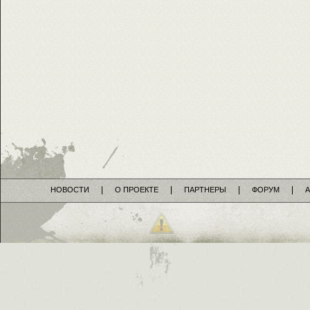
НОВОСТИ
О ПРОЕКТЕ
ПАРТНЕРЫ
ФОРУМ