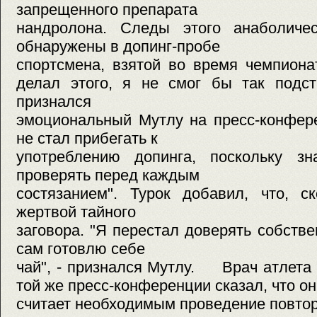
запрещенного препарата
нандролона. Следы этого анаболиче
обнаружены в допинг-пробе
спортсмена, взятой во время чемпи
делал этого, я не смог бы так подст
признался
эмоциональный Мутлу на пресс-конфере
не стал прибегать к
употреблению допинга, поскольку з
проверять перед каждым
состязанием". Турок добавил, что, с
жертвой тайного
заговора. "Я перестал доверять собств
сам готовлю себе
чай", - признался Мутлу. Врач атлета
той же пресс-конференции сказал, что он
считает необходимым проведение повтор