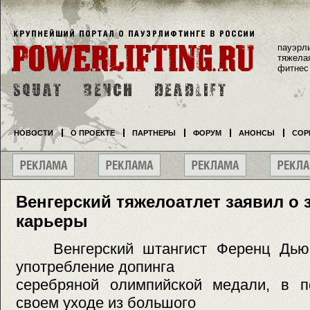
пауэрл
тяжела
фитнес
НОВОСТИ
О ПРОЕКТЕ
ПАРТНЕРЫ
ФОРУМ
АНОНСЫ
СОР
Венгерский тяжелоатлет заявил о
карьеры
Венгерский штангист Ференц Дьюр
употребление допинга
серебряной олимпийской медали, в п
своем уходе из большого