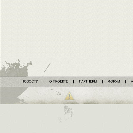
НОВОСТИ
О ПРОЕКТЕ
ПАРТНЕРЫ
ФОРУМ