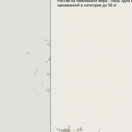
России на чемпионате мира - лишь одна
завоеванной в категории до 58 кг.