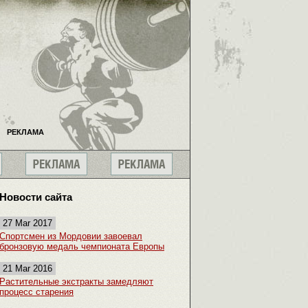
РЕКЛАМА
Новости сайта
27 Mar 2017
Спортсмен из Мордовии завоевал
бронзовую медаль чемпионата Европы
21 Mar 2016
Растительные экстракты замедляют
процесс старения