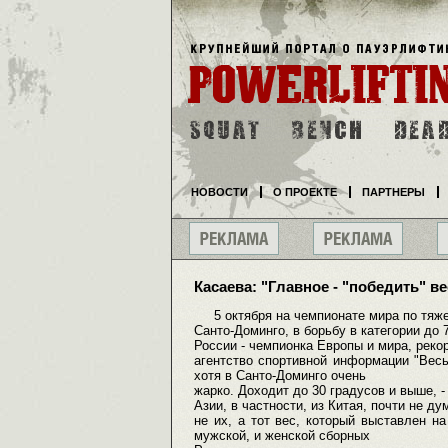
НОВОСТИ
О ПРОЕКТЕ
ПАРТНЕРЫ
Касаева: "Главное - "победить" ве
5 октября на чемпионате мира по тяже
Санто-Доминго, в борьбу в категории до 
России - чемпионка Европы и мира, рек
агентство спортивной информации "Ве
хотя в Санто-Доминго очень
жарко. Доходит до 30 градусов и выше, -
Азии, в частности, из Китая, почти не д
не их, а тот вес, который выставлен 
мужской, и женской сборных