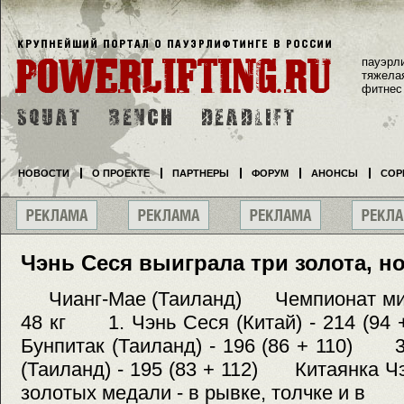
пауэрл
тяжела
фитнес
НОВОСТИ
О ПРОЕКТЕ
ПАРТНЕРЫ
ФОРУМ
АНОНСЫ
СОР
Чэнь Сеся выиграла три золота, н
Чианг-Мае (Таиланд) Чемпионат
48 кг 1. Чэнь Сеся (Китай) - 214 (9
Бунпитак (Таиланд) - 196 (86 + 110) 
(Таиланд) - 195 (83 + 112) Китаянка Ч
золотых медали - в рывке, толчке и в