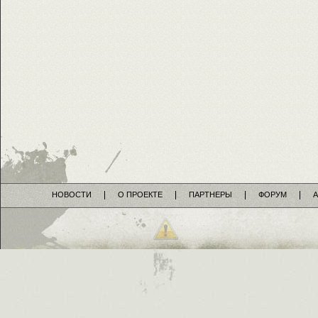
НОВОСТИ
О ПРОЕКТЕ
ПАРТНЕРЫ
ФОРУМ