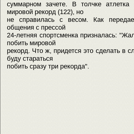
суммарном зачете. В толчке атлетка 
мировой рекорд (122), но
не справилась с весом. Как передае
общения с прессой
24-летняя спортсменка призналась: "Жал
побить мировой
рекорд. Что ж, придется это сделать в 
буду стараться
побить сразу три рекорда".