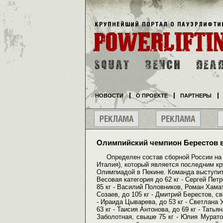
НОВОСТИ
О ПРОЕКТЕ
ПАРТНЕРЫ
Олимпийский чемпион Берестов 
Определен состав сборной России на ч
Италия), который является последним 
Олимпиадой в Пекине. Команда выступи
Весовая категория до 62 кг - Сергей Петр
85 кг - Василий Половников, Роман Хама
Созаев, до 105 кг - Дмитрий Берестов, св
- Ираида Цыварева, до 53 кг - Светлана 
63 кг - Таисия Антонова, до 69 кг - Татья
Заболотная, свыше 75 кг - Юлия М