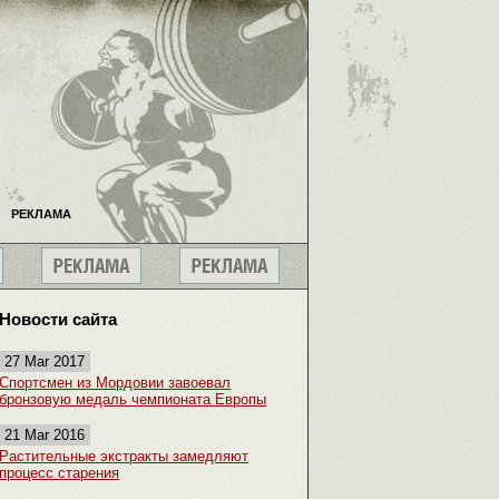
РЕКЛАМА
Новости сайта
27 Mar 2017
Спортсмен из Мордовии завоевал
бронзовую медаль чемпионата Европы
21 Mar 2016
Растительные экстракты замедляют
процесс старения