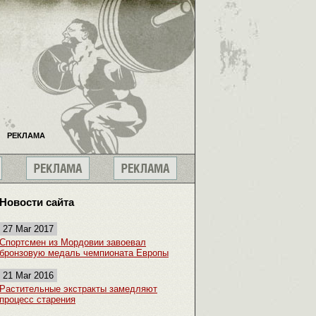
РЕКЛАМА
Новости сайта
27 Mar 2017
Спортсмен из Мордовии завоевал
бронзовую медаль чемпионата Европы
21 Mar 2016
Растительные экстракты замедляют
процесс старения