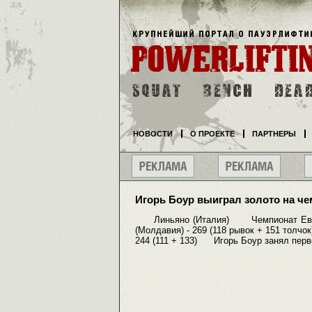
НОВОСТИ
О ПРОЕКТЕ
ПАРТНЕРЫ
Игорь Боур выиграл золото на ч
Линьяно (Италия) Чемпионат Ев
(Молдавия) - 269 (118 рывок + 151 толчо
244 (111 + 133) Игорь Боур занял перв