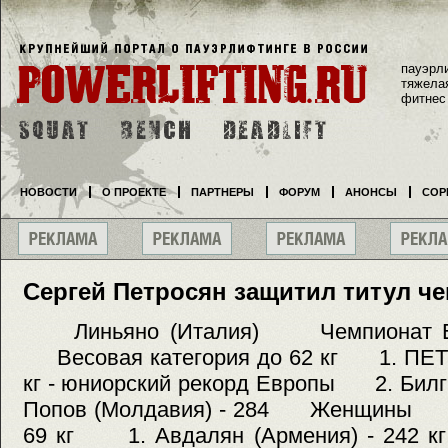
пауэрл
тяжела
фитнес
НОВОСТИ
О ПРОЕКТЕ
ПАРТНЕРЫ
ФОРУМ
АНОНСЫ
СОР
Сергей Петросян защитил титул 
Линьяно (Италия) Чемпионат
Весовая категория до 62 кг 1. ПЕТР
кг - юниорский рекорд Европы 2. Билг
Попов (Молдавия) - 284 Женщины Ве
69 кг 1. Авдалян (Армения) - 242 кг 