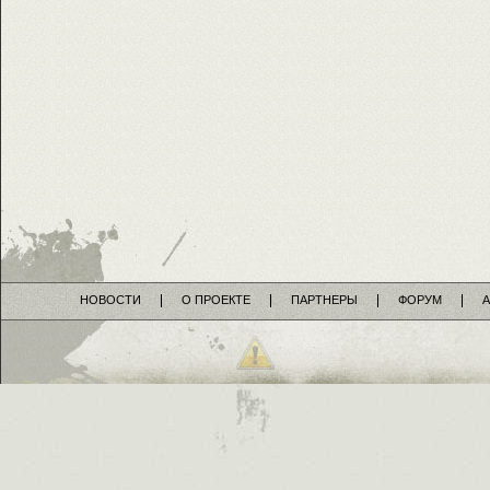
НОВОСТИ
О ПРОЕКТЕ
ПАРТНЕРЫ
ФОРУМ