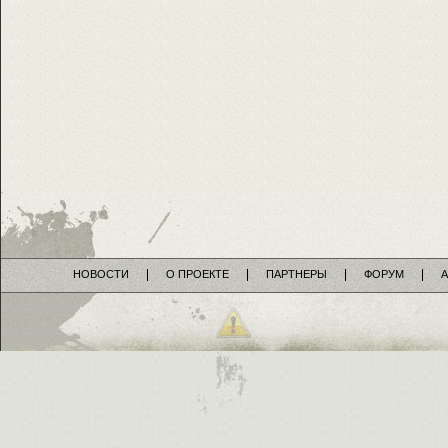
НОВОСТИ
О ПРОЕКТЕ
ПАРТНЕРЫ
ФОРУМ