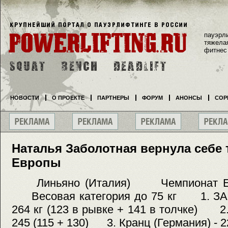
пауэрл
тяжела
фитнес
НОВОСТИ
О ПРОЕКТЕ
ПАРТНЕРЫ
ФОРУМ
АНОНСЫ
СОР
Наталья Заболотная вернула себе
Европы
Линьяно (Италия) Чемпионат
Весовая категория до 75 кг 1. ЗАБ
264 кг (123 в рывке + 141 в толчке) 2.
245 (115 + 130) 3. Кранц (Германия) - 22