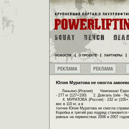
НОВОСТИ
О ПРОЕКТЕ
ПАРТНЕРЫ
Юлия Муратова не смогла завоев
Линьяно (Италия) Чемпионат Евро
- 277 кг (127+150) 2. Довгаль (обе - Ук
4. МУРАТОВА (Россия) - 232 кг (105+
вес в 110 кг, а в
толчке Юлия Муратова не смогла справит
Коробка в третий раз подряд становится
равных на первенствах 2006 и 2007 годов