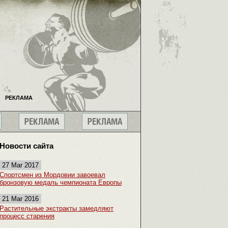
РЕКЛАМА
Новости сайта
27 Mar 2017
Спортсмен из Мордовии завоевал
бронзовую медаль чемпионата Европы
21 Mar 2016
Растительные экстракты замедляют
процесс старения