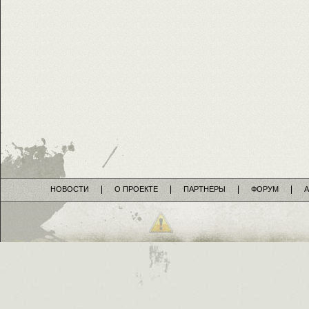
НОВОСТИ
О ПРОЕКТЕ
ПАРТНЕРЫ
ФОРУМ