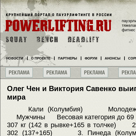
пауэрл
тяжела
фитнес
НОВОСТИ
О ПРОЕКТЕ
ПАРТНЕРЫ
ФОРУМ
АНОНСЫ
СОР
Олег Чен и Виктория Савенко выи
мира
Кали (Колумбия) Молодежный
Мужчины Весовая категория до 69 к
307 кг (142 в рывке+165 в толчке) 2.
302 (137+165) 3. Пинеда (Колумби