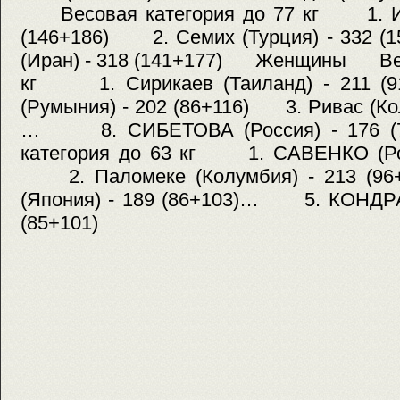
Весовая категория до 77 кг 1. Ибр
(146+186) 2. Семих (Турция) - 332 
(Иран) - 318 (141+177) Женщины Весо
кг 1. Сирикаев (Таиланд) - 211 
(Румыния) - 202 (86+116) 3. Ривас (Кол
… 8. СИБЕТОВА (Россия) - 176 
категория до 63 кг 1. САВЕНКО (Росс
2. Паломеке (Колумбия) - 213 (9
(Япония) - 189 (86+103)… 5. КОНДРА
(85+101)