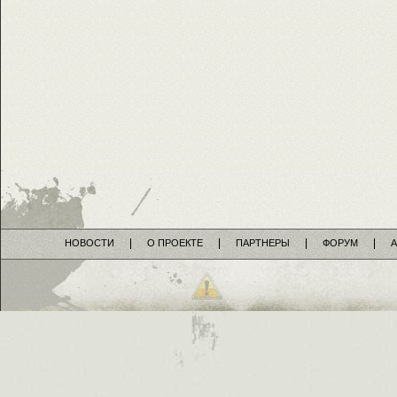
НОВОСТИ
О ПРОЕКТЕ
ПАРТНЕРЫ
ФОРУМ