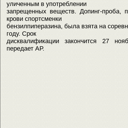
уличенным в употреблении
запрещенных веществ. Допинг-проба, 
крови спортсменки
бензилпиперазина, была взята на сорев
году. Срок
дисквалификации закончится 27 ноя
передает АР.