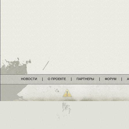
НОВОСТИ
О ПРОЕКТЕ
ПАРТНЕРЫ
ФОРУМ