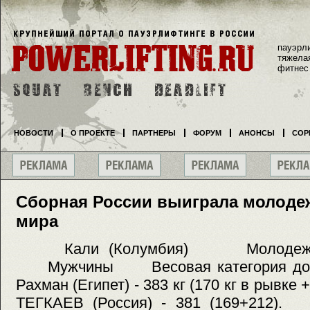
пауэрл
тяжела
фитнес
НОВОСТИ
О ПРОЕКТЕ
ПАРТНЕРЫ
ФОРУМ
АНОНСЫ
СОР
Сборная России выиграла молоде
мира
Кали (Колумбия) Молодежный
Мужчины Весовая категория до 
Рахман (Египет) - 383 кг (170 кг в рывке
ТЕГКАЕВ (Россия) - 381 (169+212)