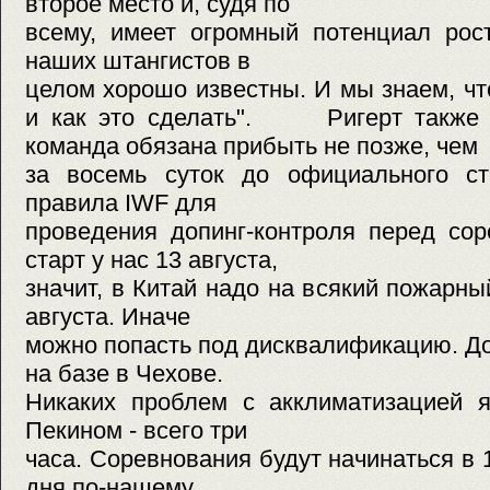
второе место и, судя по
всему, имеет огромный потенциал рос
наших штангистов в
целом хорошо известны. И мы знаем, ч
и как это сделать". Ригерт также у
команда обязана прибыть не позже, чем
за восемь суток до официального ст
правила IWF для
проведения допинг-контроля перед со
старт у нас 13 августа,
значит, в Китай надо на всякий пожарны
августа. Иначе
можно попасть под дисквалификацию. До
на базе в Чехове.
Никаких проблем с акклиматизацией я
Пекином - всего три
часа. Соревнования будут начинаться в 1
дня по-нашему.