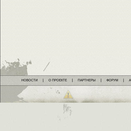
НОВОСТИ
О ПРОЕКТЕ
ПАРТНЕРЫ
ФОРУМ