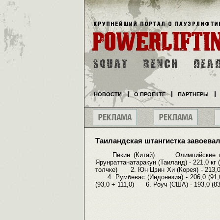
НОВОСТИ
О ПРОЕКТЕ
ПАРТНЕРЫ
Таиландская штангистка завоевал
Пекин (Китай) Олимпийские 
Ярунраттанатаракун (Таиланд) - 221,0 кг (
толчке) 2. Юн Цзин Хи (Корея) - 213,0 
4. Румбевас (Индонезия) - 206,0 (91,
(93,0 + 111,0) 6. Роуч (США) - 193,0 (83