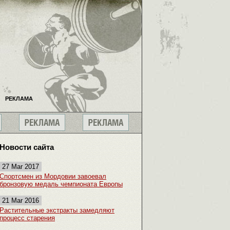
РЕКЛАМА
Новости сайта
27 Mar 2017
Спортсмен из Мордовии завоевал
бронзовую медаль чемпионата Европы
21 Mar 2016
Растительные экстракты замедляют
процесс старения