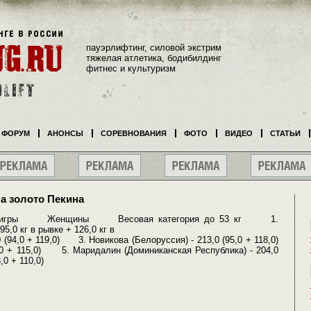
пауэрлифтинг, силовой экстрим
тяжелая атлетика, бодибилдинг
фитнес и культуризм
ФОРУМ
АНОНСЫ
СОРЕВНОВАНИЯ
ФОТО
ВИДЕО
СТАТЬИ
а золото Пекина
игры Женщины Весовая категория до 53 кг 1.
95,0 кг в рывке + 126,0 кг в
(94,0 + 119,0) 3. Новикова (Белоруссия) - 213,0 (95,0 + 118,0)
0 + 115,0) 5. Маридалин (Доминиканская Республика) - 204,0
,0 + 110,0)