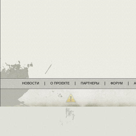
НОВОСТИ
О ПРОЕКТЕ
ПАРТНЕРЫ
ФОРУМ