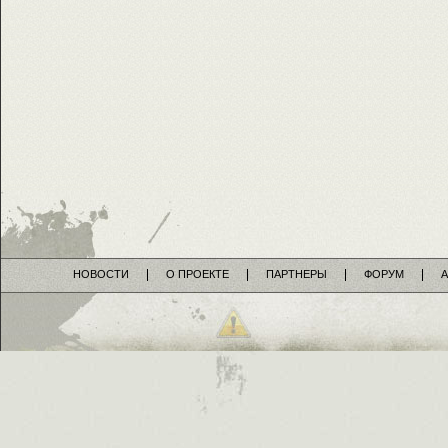
НОВОСТИ
О ПРОЕКТЕ
ПАРТНЕРЫ
ФОРУМ