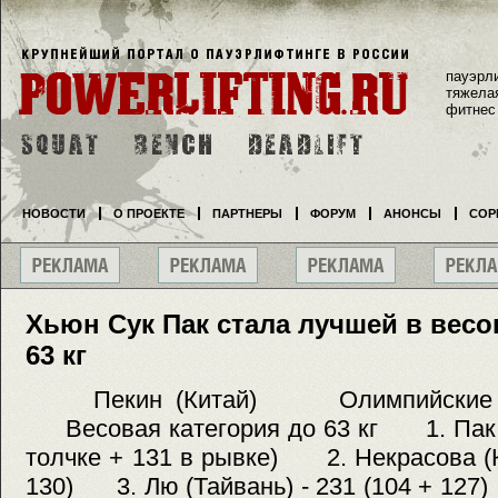
пауэрл
тяжела
фитнес
НОВОСТИ
О ПРОЕКТЕ
ПАРТНЕРЫ
ФОРУМ
АНОНСЫ
СОР
Хьюн Сук Пак стала лучшей в весо
63 кг
Пекин (Китай) Олимпийски
Весовая категория до 63 кг 1. Пак (К
толчке + 131 в рывке) 2. Некрасова (Ка
130) 3. Лю (Тайвань) - 231 (104 + 127