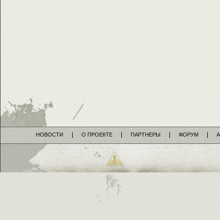
НОВОСТИ
О ПРОЕКТЕ
ПАРТНЕРЫ
ФОРУМ